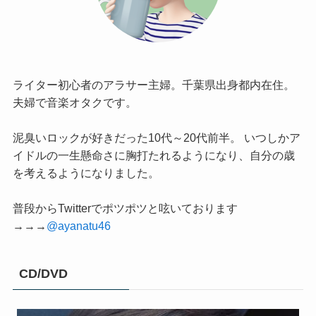
ライター初心者のアラサー主婦。千葉県出身都内在住。
夫婦で音楽オタクです。
泥臭いロックが好きだった10代～20代前半。 いつしかア
イドルの一生懸命さに胸打たれるようになり、自分の歳
を考えるようになりました。
普段からTwitterでポツポツと呟いております
→→→
@ayanatu46
CD/DVD