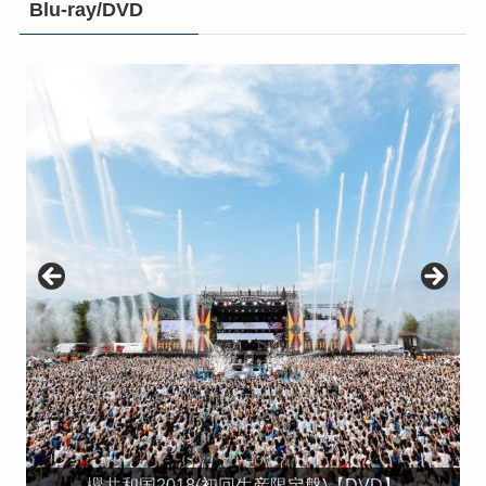
Blu-ray/DVD
欅坂46 LIVE at 東京ドーム 〜ARENA TOUR 2019
欅坂46 LIVE at 東京ドーム 〜ARENA TOUR 2019
KEYABINGO!4 ひらがなけやきって何？ Blu-ray
KEYABINGO!4 ひらがなけやきって何？ DVD-
欅共和国2019(初回生産限定盤)【Blu-ray】 [ 欅坂46 ]
響 -HIBIKI- Blu-ray 豪華版【Blu-ray】 [ 平手友梨奈 ]
欅共和国2019(初回生産限定盤)【DVD】 [ 欅坂46 ]
FINAL〜(初回生産限定盤)【Blu-ray】 [ 欅坂46 ]
FINAL〜(初回生産限定盤)【DVD】 [ 欅坂46 ]
欅共和国2019 (通常盤)【Blu-ray】 [ 欅坂46 ]
欅共和国2019 (通常盤)【DVD】 [ 欅坂46 ]
欅共和国2018(初回生産限定盤)【DVD】
響 -HIBIKI- DVD 豪華版 [ 平手友梨奈 ]
響 -HIBIKI- DVD 通常版 [ 平手友梨奈 ]
BOX(初回生産限定) [ けやき坂46 ]
BOX【Blu-ray】 [ けやき坂46 ]
舞台「ザンビ」 Blu-ray BOX
舞台「ザンビ」 DVD-BOX