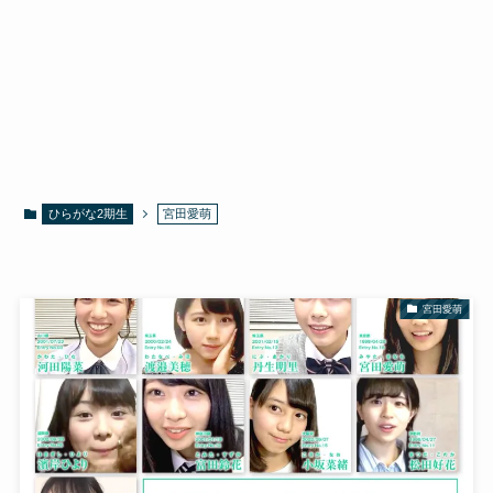
ひらがな2期生
宮田愛萌
宮田愛萌