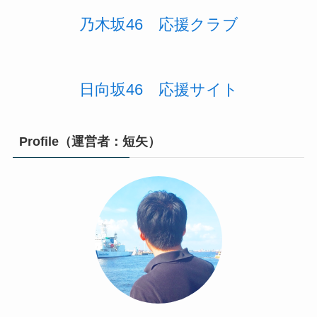
乃木坂46
応援
クラブ
日向坂46 応援サイト
Profile（運営者：短矢）