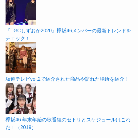
『TGCしずおか2020』欅坂46メンバーの最新トレンドを
チェック！
坂道テレビvol.2で紹介された商品や訪れた場所を紹介！
欅坂46 年末年始の歌番組のセトリとスケジュールはこれ
だ！（2019）