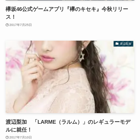
欅坂46公式ゲームアプリ『欅のキセキ』今秋リリー
ス！
2017年7月25日
渡辺梨加
渡辺梨加 「LARME（ラルム）」のレギュラーモデ
ルに就任！
2017年7月10日