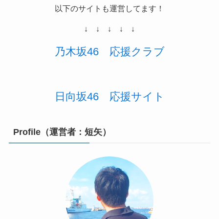
以下のサイトも運営してます！
↓ ↓ ↓ ↓ ↓
乃木坂46
応援
クラブ
日向坂46 応援サイト
Profile（運営者：短矢）