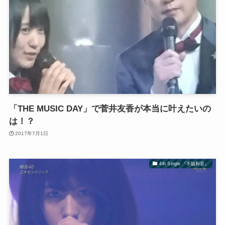
「THE MUSIC DAY」で菅井友香が本当に叶えたいの
は！？
2017年7月1日
4th Single 『不協和音』