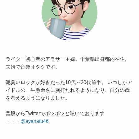
ライター初心者のアラサー主婦。千葉県出身都内在住。
夫婦で音楽オタクです。
泥臭いロックが好きだった10代～20代前半。 いつしかア
イドルの一生懸命さに胸打たれるようになり、自分の歳
を考えるようになりました。
普段からTwitterでポツポツと呟いております
→→→
@ayanatu46