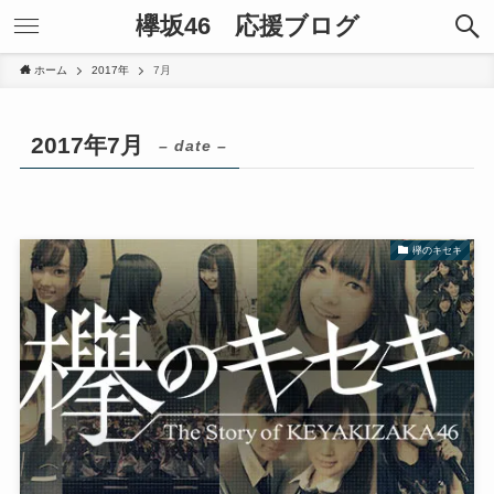
欅坂46 応援ブログ
ホーム
2017年
7月
2017年7月
– date –
欅のキセキ