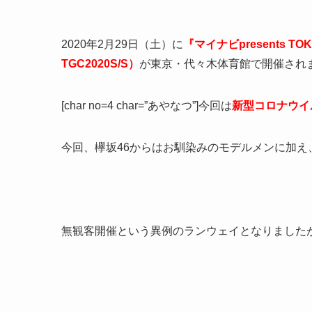
2020年2月29日（土）に
『マイナビpresents TOK
TGC2020S/S）
が東京・代々木体育館で開催され
[char no=4 char=”あやなつ”]今回は
新型コロナウイ
今回、欅坂46からはお馴染みのモデルメンに加え
無観客開催という異例のランウェイとなりました