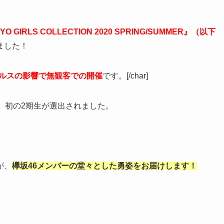
YO GIRLS COLLECTION 2020 SPRING/SUMMER』（以下
ました！
ルスの影響で無観客での開催
です。[/char]
、初の2期生が選出されました。
が、
欅坂46メンバーの堂々とした勇姿をお届けします！