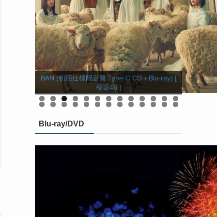
BAN (初回仕様限定盤 Type-C CD＋Blu-ray) [
BAN (初回仕様限定盤 Type-D CD＋Blu-ray) [
BAN (初回仕様限定盤 Type-B CD＋Blu-ray) [
【楽天ブックス限定先着特典】BAN (通常盤)
BAN (初回仕様限定盤 Type-A CD＋Blu-ray) [
(ステッカー(楽天ブックス絵柄)) [ 櫻坂46 ]
櫻坂46 ]
櫻坂46 ]
櫻坂46 ]
櫻坂46 ]
0
1
2
3
4
5
6
7
8
9
0
1
2
3
4
5
6
Blu-ray/DVD