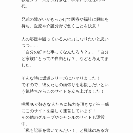
代。
兄弟の障がいがきっかけで医療や福祉に興味を
持ち、医療や介護分野で働くことを決意！
人の応援や困っている人の力になりたいと思い
つつ……
「自分の好きな事ってなんだろう？」、「自分
と家族にとっての自由とは？」などと考えてま
した。
そんな時に坂道シリーズにハマりました！
ですので、彼女たちの頑張りを応援したいとい
う気持ちからこのサイトを立ち上げました！
欅坂46が好きな人たちに協力を頂きながら一緒
にこのサイトを楽しく運営しています！
その他のグループやジャンルのサイトも運営
中。
「私も記事を書いてみたい！」と興味のある方