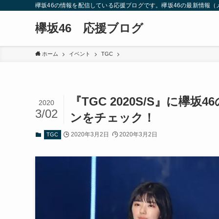
欅坂46の情報を配信している応援ブログです。欅坂46の最新情報
欅坂46 応援ブログ
ホーム
イベント
TGC
『TGC 2020S/S』に欅
2020
3/02
ンをチェック！
2020年3月2日
2020年3月2日
TGC