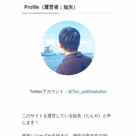
Profile（運営者：短矢）
Twitterアカウント：
@Tan_ya46sakafan
このサイトを運営している短矢（たんや）と申
します！
坂道シリーズが大好きな、神奈川県在住の30