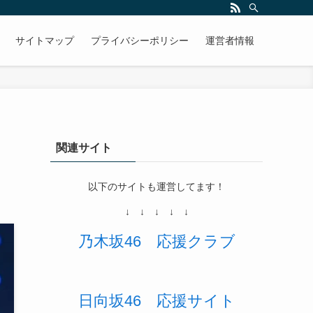
きます。そして欅坂46を応援していくことを目的（目標）としております。
サイトマップ
プライバシーポリシー
運営者情報
関連サイト
以下のサイトも運営してます！
↓ ↓ ↓ ↓ ↓
乃木坂46
応援
クラブ
日向坂46 応援サイト