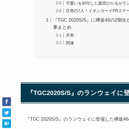
可愛いを封印した森田ひかるがラ
圧巻の7人！イオンカードPRステ
『TGC 2020S/S』に欅坂46
事まとめ
共有:
関連
『TGC2020S/S』のランウェイ
『TGC 2020S/S』のランウェイに登場した欅坂