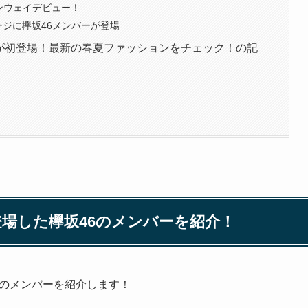
ンウェイデビュー！
ージに欅坂46メンバーが登場
の2期生が初登場！最新の春夏ファッションをチェック！の記
に登場した欅坂46のメンバーを紹介！
46のメンバーを紹介します！