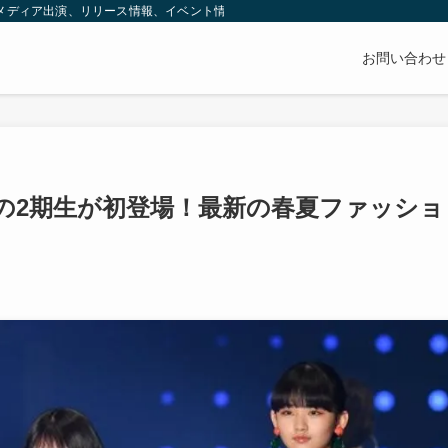
（メディア出演、リリース情報、イベント情報、グッズなど）や魅力をお伝えしてい
お問い合わせ
坂46の2期生が初登場！最新の春夏ファッショ