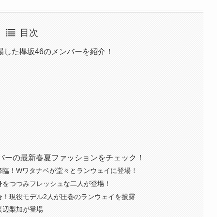
目次
登場した欅坂46のメンバーを紹介！
6メンバーの最新春夏ファッションをチェック！
降臨！Wワタナベが堂々とランウェイに登場！
身をつつみフレッシュな二人が登場！
合！現役モデル2人が圧巻のランウェイを披露
渡辺梨加が登場