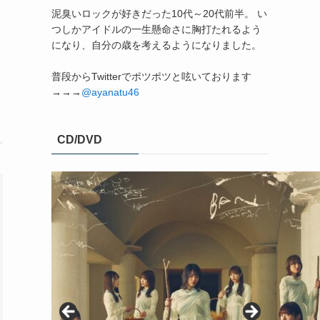
泥臭いロックが好きだった10代～20代前半。 い
つしかアイドルの一生懸命さに胸打たれるよう
になり、自分の歳を考えるようになりました。
普段からTwitterでポツポツと呟いております
→→→
@ayanatu46
CD/DVD