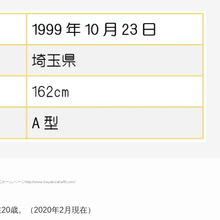
式ホームページ
http://www.keyakizaka46.com/
0歳。（2020年2月現在）