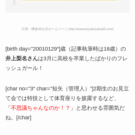
引用：欅坂46公式ホームページ,http://www.keyakizaka46.com/
[birth day=”20010129″]歳（記事執筆時は18歳）の
井上梨名さん
は3月に高校を卒業したばかりのフレ
ッシュガール！
[char no=”3″ char=”短矢（管理人）”]2期生のお見立
て会では特技として体育座りを披露するなど、
「
不思議ちゃんなのか！？
」と思わせる雰囲気だ
ね。[/char]