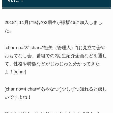
2018年11月に9名の2期生が欅坂46に加入しまし
た。
[char no=”3″ char=”短矢（管理人）”]お見立て会や
おもてなし会、番組での2期生紹介企画などを通し
て、性格や特徴などがじわじわと分かってきた
よ！[/char]
[char no=4 char=”
あやなつ
“]少しずつ知れると嬉し
いですよね！