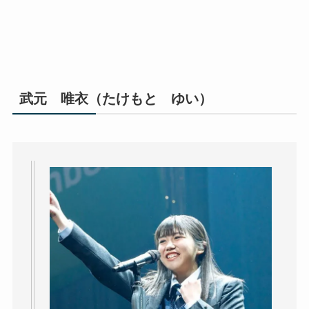
武元 唯衣（たけもと ゆい）