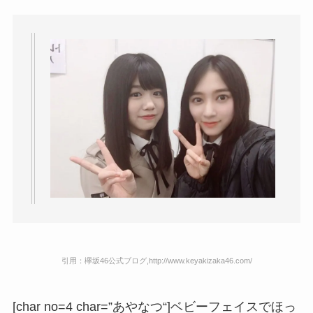
引用：欅坂46公式ブログ,http://www.keyakizaka46.com/
[char no=4 char=”
あやなつ
“]ベビーフェイスでほっ