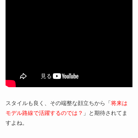
スタイルも良く、その端整な顔立ちから「
将来は
モデル路線で活躍するのでは？
」と期待されてま
すよね。