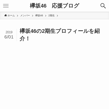
欅坂46 応援ブログ
ホーム
メンバー
欅坂46
2期生
欅坂46の2期生プロフィールを紹
2019
6/01
介！