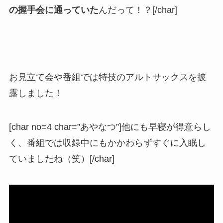
の握手会に通っていた
んだって！？[/char]
お見立て会や番組では特技のアルトサックスを披
露しました！
[char no=4 char=”あやなつ”]他にも早寝が得意らし
く、番組では収録中にもかかわらずすぐに入眠し
ていましたね（笑）[/char]