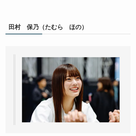
田村 保乃（たむら ほの）