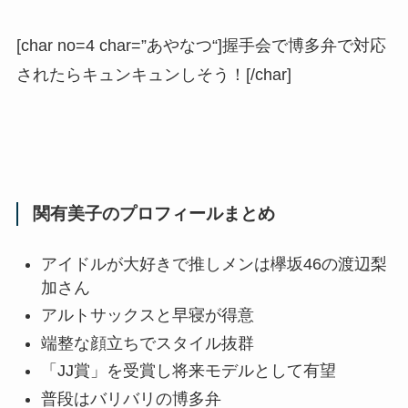
[char no=4 char=”
あやなつ
“]握手会で博多弁で対応
されたらキュンキュンしそう！[/char]
関有美子のプロフィールまとめ
アイドルが大好きで推しメンは欅坂46の渡辺梨
加さん
アルトサックスと早寝が得意
端整な顔立ちでスタイル抜群
「JJ賞」を受賞し将来モデルとして有望
普段はバリバリの博多弁