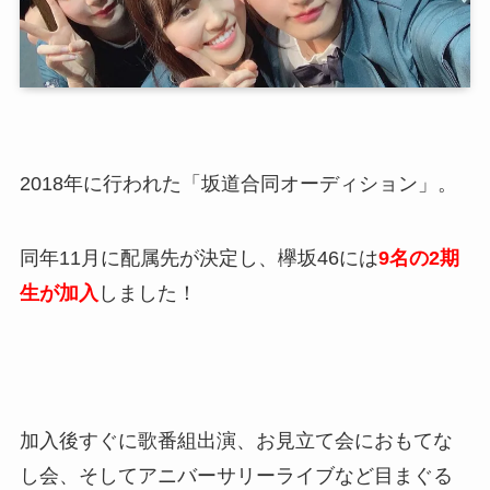
2018年に行われた「坂道合同オーディション」。
同年11月に配属先が決定し、欅坂46には
9名の2期
生が加入
しました！
加入後すぐに歌番組出演、お見立て会におもてな
し会、そしてアニバーサリーライブなど目まぐる