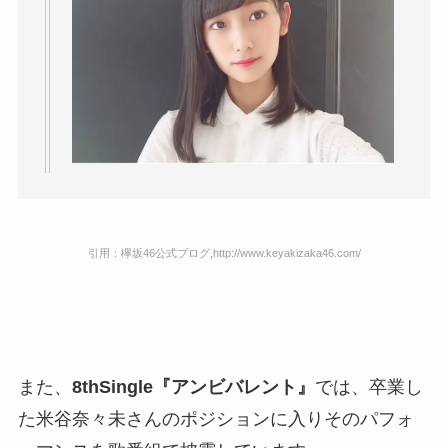
引用：欅坂46公式ブログ,http://www.keyakizaka46.com/
また、
8thSingle『アンビバレント』
では、卒業し
た米谷奈々未さんのポジションに入りそのパフォ