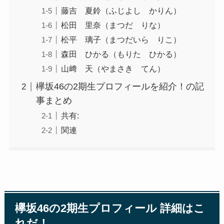
藤吉 夏鈴（ふじよし かりん）
松田 里奈（まつだ りな）
松平 璃子（まつだいら りこ）
森田 ひかる（もりた ひかる）
山﨑 天（やまさき てん）
欅坂46の2期生プロフィールを紹介！の記
事まとめ
共有:
関連
欅坂46の2期生プロフィール 詳細はこ
れだ！