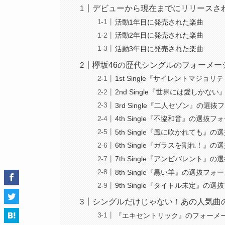
デビューから現在までにリリースさ
活動1年目に発売された楽曲
活動2年目に発売された楽曲
活動3年目に発売された楽曲
欅坂46の歴代シングルのフォーメー
1st Single『サイレントマジ
2nd Single『世界には愛しか
3rd Single『二人セゾン』の選
4th Single『不協和音』の選抜
5th Single『風に吹かれても』
6th Single『ガラスを割れ！』
7th Single『アンビバレント』
8th Single『黒い羊』の選抜フ
9th Single『タイトル未定』の
シングルだけじゃない！あの人気曲
『エキセントリック』のフォーメ