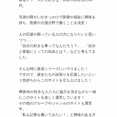
代。
兄弟の障がいがきっかけで医療や福祉に興味を
持ち、医療や介護分野で働くことを決意！
人の応援や困っている人の力になりたいと思い
つつ……
「自分の好きな事ってなんだろう？」、「自分
と家族にとっての自由とは？」などと考えてま
した。
そんな時に坂道シリーズにハマりました！
ですので、彼女たちの頑張りを応援したいとい
う気持ちからこのサイトを立ち上げました！
欅坂46が好きな人たちに協力を頂きながら一緒
にこのサイトを楽しく運営しています！
その他のグループやジャンルのサイトも運営
中。
「私も記事を書いてみたい！」と興味のある方