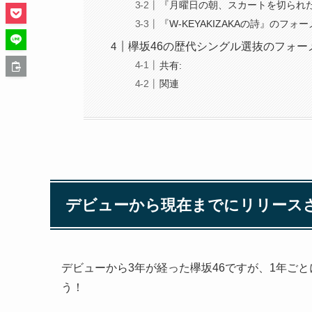
『月曜日の朝、スカートを切られ
『W-KEYAKIZAKAの詩』のフォ
欅坂46の歴代シングル選抜のフォ
共有:
関連
デビューから現在までにリリース
デビューから3年が経った欅坂46ですが、1年ご
う！