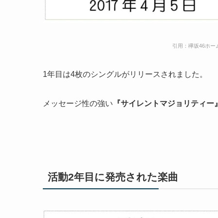
引用：欅坂46ホームページ
1年目は4枚のシングルがリリースされました。
メッセージ性の強い
『サイレントマジョリティー
活動2年目に発売された楽曲