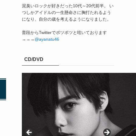
泥臭いロックが好きだった10代～20代前半。 い
つしかアイドルの一生懸命さに胸打たれるよう
になり、自分の歳を考えるようになりました。
普段からTwitterでポツポツと呟いております
→→→
@ayanatu46
CD/DVD