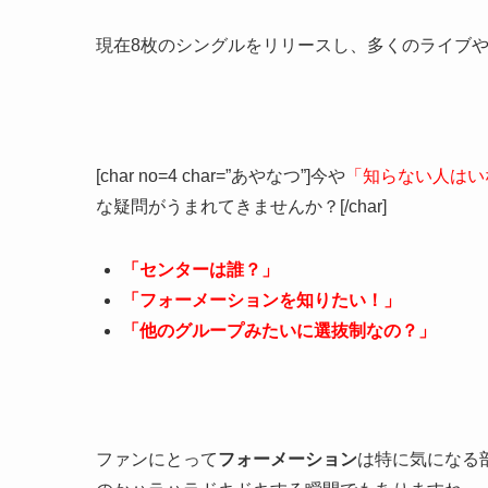
現在8枚のシングルをリリースし、多くのライブや
[char no=4 char=”あやなつ”]今や
「知らない人はい
な疑問がうまれてきませんか？[/char]
「センターは誰？」
「フォーメーションを知りたい！」
「他のグループみたいに選抜制なの？」
ファンにとって
フォーメーション
は特に気になる