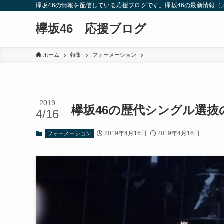
欅坂46の情報を配信している応援ブログです。欅坂46の最新情報
欅坂46 応援ブログ
ホーム
特集
フォーメーション
2019
欅坂46の歴代シングル選
4/16
2019年4月16日
2019年4月16日
フォーメーション