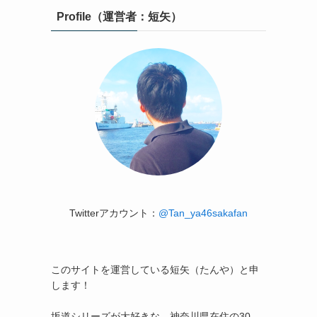
Profile（運営者：短矢）
Twitterアカウント：
@Tan_ya46sakafan
このサイトを運営している短矢（たんや）と申
します！
坂道シリーズが大好きな、神奈川県在住の30