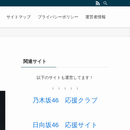
きます。そして欅坂46を応援していくことを目的（目標）としております。
サイトマップ
プライバシーポリシー
運営者情報
関連サイト
以下のサイトも運営してます！
↓ ↓ ↓ ↓ ↓
乃木坂46
応援
クラブ
日向坂46 応援サイト