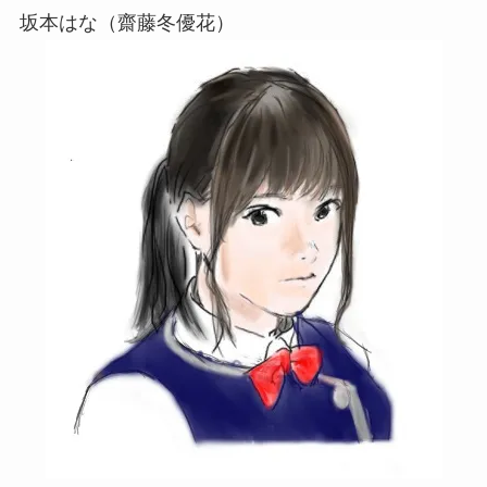
坂本はな（齋藤冬優花）