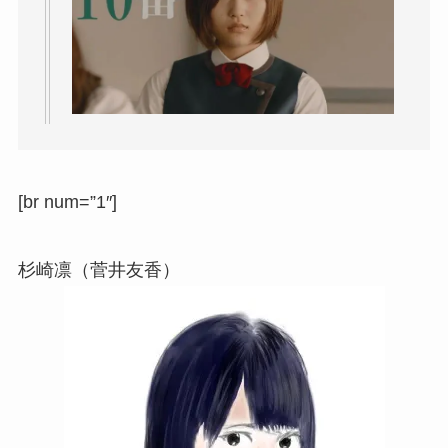
[br num=”1″]
杉崎凛（菅井友香）