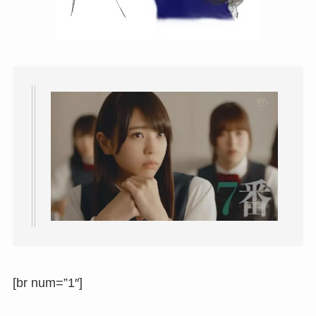
[br num=”1″]