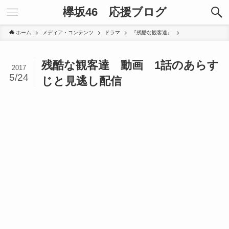
欅坂46 応援ブログ
ホーム
メディア・コンテンツ
ドラマ
『残酷な観客達』
残酷な観客達 動画 1話のあらす
2017
5/24
じと見逃し配信