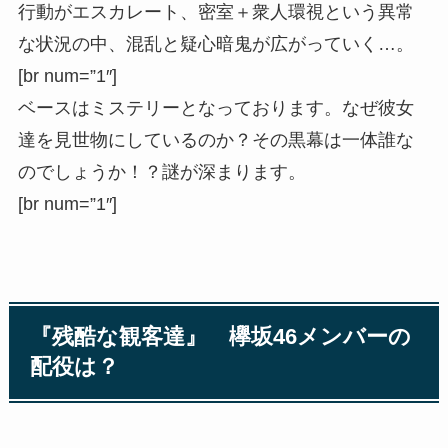
行動がエスカレート、密室＋衆人環視という異常
な状況の中、混乱と疑心暗鬼が広がっていく…。
[br num=”1″]
ベースはミステリーとなっております。なぜ彼女
達を見世物にしているのか？その黒幕は一体誰な
のでしょうか！？謎が深まります。
[br num=”1″]
『残酷な観客達』 欅坂46メンバーの
配役は？