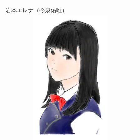
岩本エレナ（今泉佑唯）