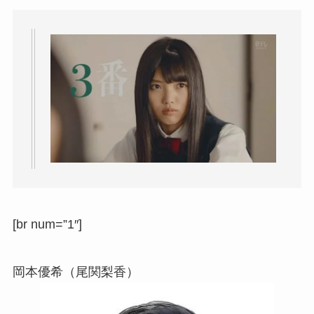
[br num=”1″]
岡本優希（尾関梨香）