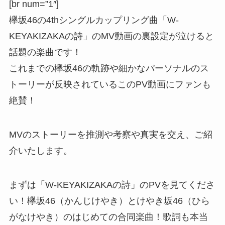
[br num=”1″]
欅坂46の4thシングルカップリング曲「W-
KEYAKIZAKAの詩」のMV動画の裏設定が泣けると
話題の楽曲です！
これまでの欅坂46の軌跡や細かなパーソナルのス
トーリーが反映されているこのPV動画にファンも
絶賛！
MVのストーリーを推測や考察や真実を交え、ご紹
介いたします。
まずは「W-KEYAKIZAKAの詩」のPVを見てくださ
い！欅坂46（かんじけやき）とけやき坂46（ひら
がなけやき）のはじめての合同楽曲！歌詞も本当