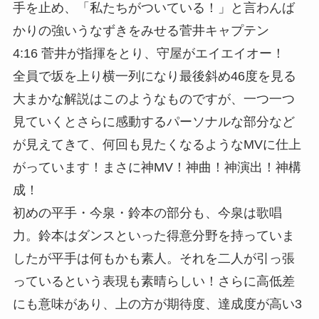
手を止め、「私たちがついている！」と言わんば
かりの強いうなずきをみせる菅井キャプテン
4:16 菅井が指揮をとり、守屋がエイエイオー！
全員で坂を上り横一列になり最後斜め46度を見る
大まかな解説はこのようなものですが、一つ一つ
見ていくとさらに感動するパーソナルな部分など
が見えてきて、何回も見たくなるようなMVに仕上
がっています！まさに神MV！神曲！神演出！神構
成！
初めの平手・今泉・鈴本の部分も、今泉は歌唱
力。鈴本はダンスといった得意分野を持っていま
したが平手は何もかも素人。それを二人が引っ張
っているという表現も素晴らしい！さらに高低差
にも意味があり、上の方が期待度、達成度が高い3