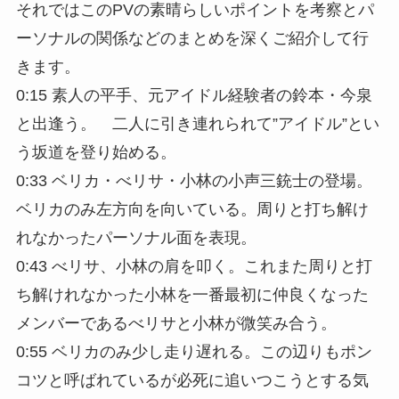
それではこのPVの素晴らしいポイントを考察とパ
ーソナルの関係などのまとめを深くご紹介して行
きます。
0:15 素人の平手、元アイドル経験者の鈴本・今泉
と出逢う。 二人に引き連れられて”アイドル”とい
う坂道を登り始める。
0:33 ベリカ・べリサ・小林の小声三銃士の登場。
ベリカのみ左方向を向いている。周りと打ち解け
れなかったパーソナル面を表現。
0:43 べリサ、小林の肩を叩く。これまた周りと打
ち解けれなかった小林を一番最初に仲良くなった
メンバーであるべリサと小林が微笑み合う。
0:55 ベリカのみ少し走り遅れる。この辺りもポン
コツと呼ばれているが必死に追いつこうとする気