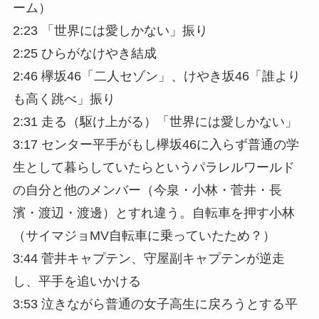
ーム）
2:23 「世界には愛しかない」振り
2:25 ひらがなけやき結成
2:46 欅坂46「二人セゾン」、けやき坂46「誰より
も高く跳べ」振り
2:31 走る（駆け上がる）「世界には愛しかない」
3:17 センター平手がもし欅坂46に入らず普通の学
生として暮らしていたらというパラレルワールド
の自分と他のメンバー（今泉・小林・菅井・長
濱・渡辺・渡邊）とすれ違う。自転車を押す小林
（サイマジョMV自転車に乗っていたため？）
3:44 菅井キャプテン、守屋副キャプテンが逆走
し、平手を追いかける
3:53 泣きながら普通の女子高生に戻ろうとする平