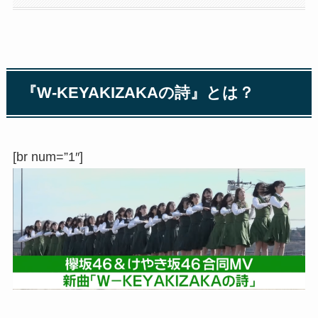
『W-KEYAKIZAKAの詩』とは？
[br num=”1″]