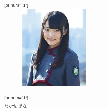
[br num=”1″]
[br num=”1″]
たかせ まな