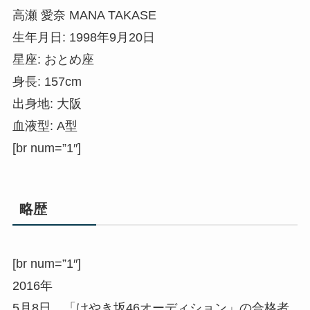
高瀬 愛奈 MANA TAKASE
生年月日: 1998年9月20日
星座: おとめ座
身長: 157cm
出身地: 大阪
血液型: A型
[br num=”1″]
略歴
[br num=”1″]
2016年
5月8日、「けやき坂46オーディション」の合格者