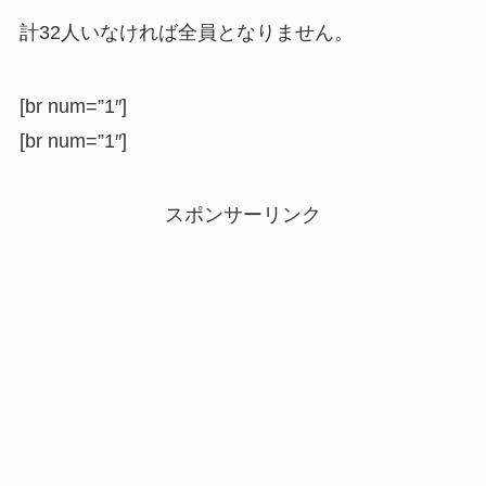
計32人いなければ全員となりません。
[br num=”1″]
[br num=”1″]
スポンサーリンク