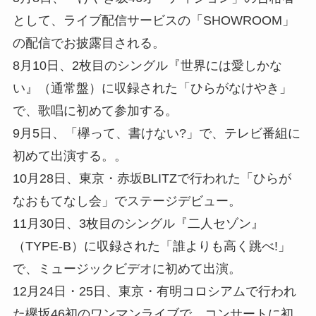
として、ライブ配信サービスの「SHOWROOM」
の配信でお披露目される。
8月10日、2枚目のシングル『世界には愛しかな
い』（通常盤）に収録された「ひらがなけやき」
で、歌唱に初めて参加する。
9月5日、「欅って、書けない?」で、テレビ番組に
初めて出演する。。
10月28日、東京・赤坂BLITZで行われた「ひらが
なおもてなし会」でステージデビュー。
11月30日、3枚目のシングル『二人セゾン』
（TYPE-B）に収録された「誰よりも高く跳べ!」
で、ミュージックビデオに初めて出演。
12月24日・25日、東京・有明コロシアムで行われ
た欅坂46初のワンマンライブで、コンサートに初