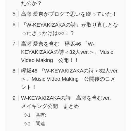
たのか？
高瀬 愛奈がブログで思いを綴っていた！
『W-KEYAKIZAKAの詩』が取り直しとな
ったきっかけは○○！？
高瀬 愛奈を含む 欅坂46 『W-
KEYAKIZAKAの詩＜32人ver.＞』Music
Video Making 公開！！
欅坂46 『W-KEYAKIZAKAの詩＜32人ver.
＞』Music Video Making 公開後のコメ
ント！
W-KEYAKIZAKAの詩 高瀬を含むver.
メイキング公開 まとめ
共有:
関連