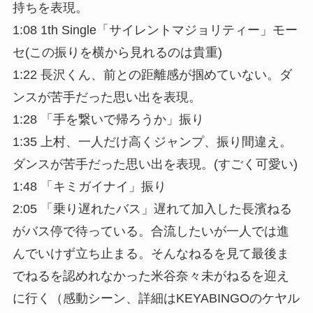
持ちを表現。
1:08 1th Single「サイレントマジョリティー」モー
セ(この振りを横から見れるのは貴重)
1:22 長沢くん、前との距離感が掴めていない。ダ
ンスが苦手だった思い出を表現。
1:28 「手を繋いで帰ろうか」振り
1:35 上村、一人だけ高くジャンプ、振り間違え。
ダンスが苦手だった思い出を表現。(すごく可愛い)
1:48 「キミガイナイ」振り
2:05 「乗り遅れたバス」遅れて加入した長濱ねる
がバス停で待っている。合流したいが一人では進
んでいけず立ち止まる。そんなねるを見て最後ま
でねるを認めれなかった米谷奈々未がねるを迎え
に行く（感動シーン、詳細はKEYABINGOのケヤル