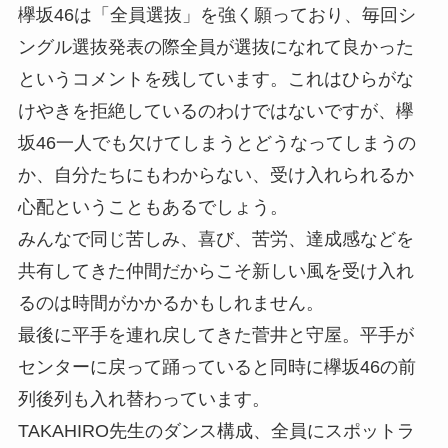
欅坂46は「全員選抜」を強く願っており、毎回シ
ングル選抜発表の際全員が選抜になれて良かった
というコメントを残しています。これはひらがな
けやきを拒絶しているのわけではないですが、欅
坂46一人でも欠けてしまうとどうなってしまうの
か、自分たちにもわからない、受け入れられるか
心配ということもあるでしょう。
みんなで同じ苦しみ、喜び、苦労、達成感などを
共有してきた仲間だからこそ新しい風を受け入れ
るのは時間がかかるかもしれません。
最後に平手を連れ戻してきた菅井と守屋。平手が
センターに戻って踊っていると同時に欅坂46の前
列後列も入れ替わっています。
TAKAHIRO先生のダンス構成、全員にスポットラ