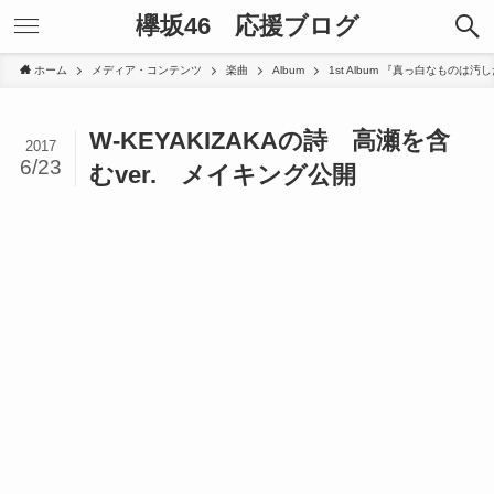
欅坂46 応援ブログ
ホーム
メディア・コンテンツ
楽曲
Album
1st Album 『真っ白なものは
W-KEYAKIZAKAの詩 高瀬を含
2017
6/23
むver. メイキング公開