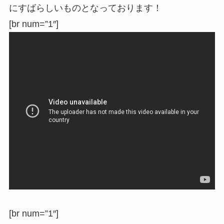
にすばらしいものとなっております！
[br num=”1″]
[br num=”1″]