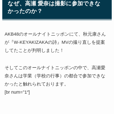
なぜ、高瀬 愛奈は撮影に参加できな
かったのか？
AKB48のオールナイトニッポンにて、秋元康さん
が『W-KEYAKIZAKAの詩』MVの撮り直しを提案
してたことが判明しました！
そしてこのオールナイトニッポンの中で、高瀬愛
奈さんは学業（学校の行事）の都合で参加できな
かったと触れられております。
[br num=”1″]