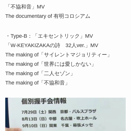
「不協和音」MV
The documentary of 有明コロシアム
・Type-B：「エキセントリック」MV
「W-KEYAKIZAKAの詩 32人ver.」MV
The making of「サイレントマジョリティー」
The making of「世界には愛しかない」
The making of「二人セゾン」
The making of「不協和音」