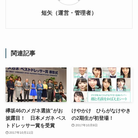
短矢（運営・管理者）
関連記事
欅坂46のメガネ選抜”がお
けやかけ ひらがなけやき
披露目！ 日本メガネ ベス
の2期生が初登場！
トドレッサー賞を受賞
2017年10月9日
2017年10月11日