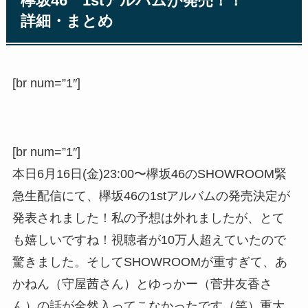
欅坂46 1stアルバムが発売！！
詳細・まとめ
[br num=”1″]
[br num=”1″]
本日6月16日(金)23:00〜欅坂46のSHOWROOM緊
急生配信にて、欅坂46の1stアルバムの発売決定が
発表されました！私の予想は外れましたが、とて
も嬉しいですね！視聴者が10万人超えていたので
驚きました。そしてSHOWROOMが重すぎて、あ
かねん（守屋茜さん）とゆっかー（菅井友香さ
ん）の話が全然入ってこなかったです（笑）重大