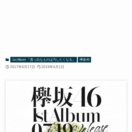
1st Album 『真っ白なものは汚したくなる』
欅坂46
2017年6月17日
2019年4月1日