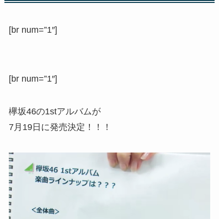
[br num=”1″]
[br num=”1″]
欅坂46の1stアルバムが
7月19日に発売決定！！！