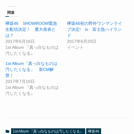
関連
欅坂46 SHOWROOM緊急
欅坂46初の野外ワンマンライ
生配信決定！ 重大発表と
ブ決定! in 富士急ハイラン
は？
ド
2017年6月16日
2017年6月20日
1st Album 『真っ白なものは
イベント
汚したくなる』
1st Album「真っ白なものは
汚したくなる」 新CM解
禁！
2017年7月10日
1st Album 『真っ白なものは
汚したくなる』
1st Album 『真っ白なものは汚したくなる』
欅坂46