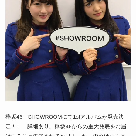
欅坂46 SHOWROOMにて1stアルバムが発売決
定！！ 詳細あり。欅坂46からの重大発表をお届