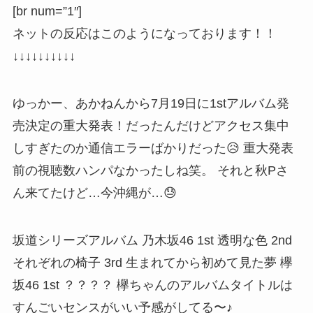
[br num=”1″]
ネットの反応はこのようになっております！！
↓↓↓↓↓↓↓↓↓↓
ゆっかー、あかねんから7月19日に1stアルバム発
売決定の重大発表！だったんだけどアクセス集中
しすぎたのか通信エラーばかりだった😥 重大発表
前の視聴数ハンパなかったしね笑。 それと秋Pさ
ん来てたけど…今沖縄が…😓
坂道シリーズアルバム 乃木坂46 1st 透明な色 2nd
それぞれの椅子 3rd 生まれてから初めて見た夢 欅
坂46 1st ？？？？ 欅ちゃんのアルバムタイトルは
すんごいセンスがいい予感がしてる〜♪