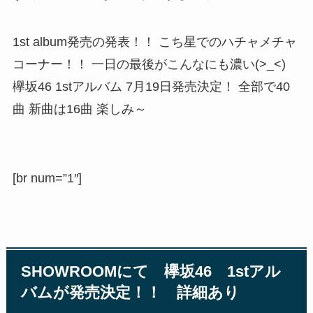
1st album発売の発表！！ こち星でのハチャメチャ
コーナー！！ 一日の最後がこんなにも濃い(>_<)
欅坂46 1stアルバム 7月19日発売決定！ 全部で40
曲 新曲は16曲 楽しみ～
[br num=”1″]
SHOWROOMにて 欅坂46 1stアル
バムが発売決定！！ 詳細あり