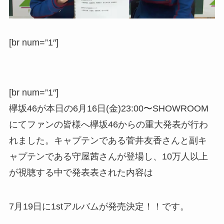
[br num=”1″]
[br num=”1″]
欅坂46が本日の6月16日(金)23:00〜SHOWROOM
にてファンの皆様へ欅坂46からの重大発表が行わ
れました。キャプテンである菅井友香さんと副キ
ャプテンである守屋茜さんが登場し、10万人以上
が視聴する中で発表表された内容は
7月19日に1stアルバムが発売決定！！です。