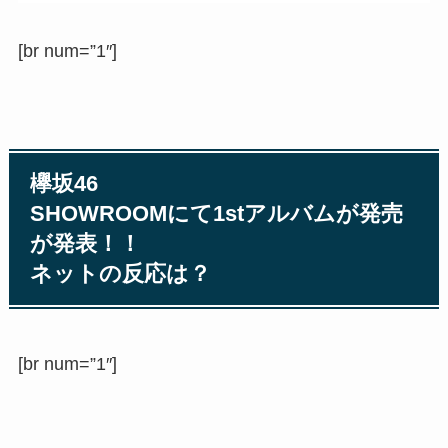
[br num=”1″]
欅坂46
SHOWROOMにて1stアルバムが発売
が発表！！
ネットの反応は？
[br num=”1″]