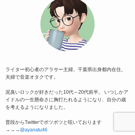
ライター初心者のアラサー主婦。千葉県出身都内在住。
夫婦で音楽オタクです。
泥臭いロックが好きだった10代～20代前半。 いつしかア
イドルの一生懸命さに胸打たれるようになり、自分の歳
を考えるようになりました。
普段からTwitterでポツポツと呟いております
→→→
@ayanatu46