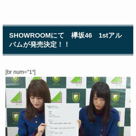
SHOWROOMにて 欅坂46 1stアル
バムが発売決定！！
[br num=”1″]