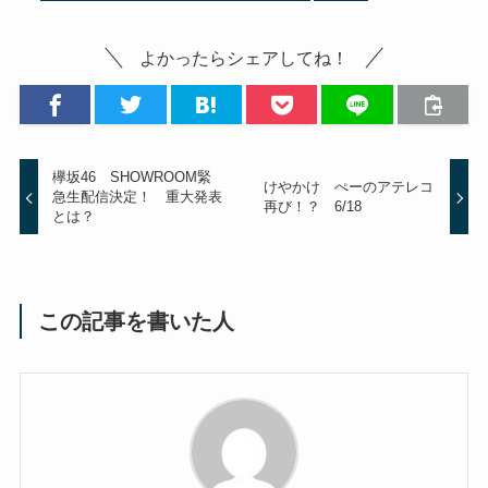
よかったらシェアしてね！
欅坂46 SHOWROOM緊
けやかけ ぺーのアテレコ
急生配信決定！ 重大発表
再び！？ 6/18
とは？
この記事を書いた人