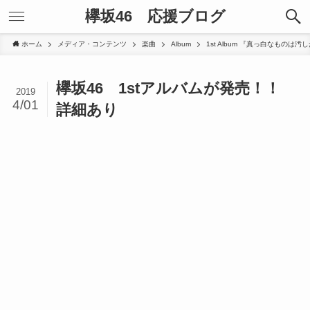
欅坂46 応援ブログ
ホーム
メディア・コンテンツ
楽曲
Album
1st Album 『真っ白なものは
欅坂46 1stアルバムが発売！！
2019
4/01
詳細あり