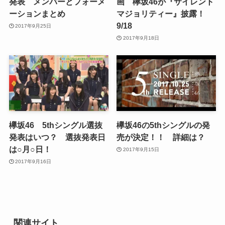
発表 メンバーとフォーメ
画 欅坂46が『サイレント
ーションまとめ
マジョリティー』披露！
9/18
2017年9月25日
2017年9月18日
欅坂46 5thシングル選抜
欅坂46の5thシングルの発
発表はいつ？ 選抜発表日
売が決定！！ 詳細は？
は○月○日！
2017年9月15日
2017年9月16日
関連サイト