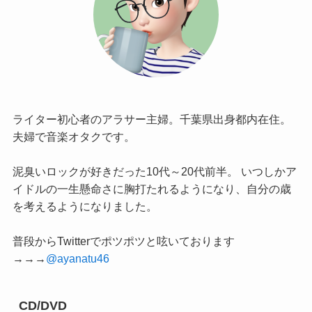
ライター初心者のアラサー主婦。千葉県出身都内在住。
夫婦で音楽オタクです。
泥臭いロックが好きだった10代～20代前半。 いつしかア
イドルの一生懸命さに胸打たれるようになり、自分の歳
を考えるようになりました。
普段からTwitterでポツポツと呟いております
→→→
@ayanatu46
CD/DVD