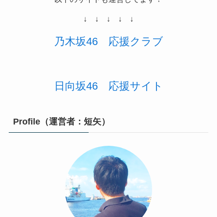
↓ ↓ ↓ ↓ ↓
乃木坂46
応援
クラブ
日向坂46 応援サイト
Profile（運営者：短矢）