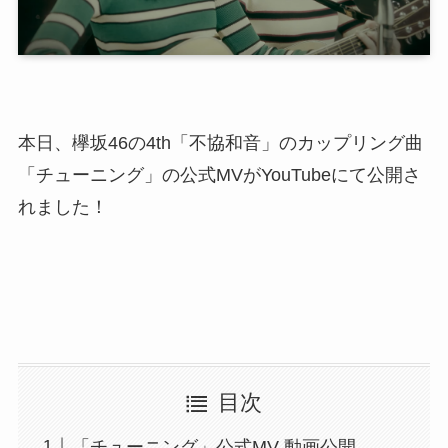
本日、欅坂46の4th「不協和音」のカップリング曲
「チューニング」の公式MVがYouTubeにて公開さ
れました！
目次
「チューニング」公式MV 動画公開