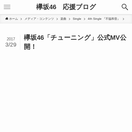
欅坂46 応援ブログ
ホーム
メディア・コンテンツ
楽曲
Single
4th Single 『不協和音』
欅坂46「チューニング」公式MV公
2017
3/29
開！