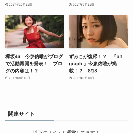
2017年10月11日
2017年9月11日
欅坂46 今泉佑唯がブログ
ずみこが復帰！？ 『blt
で活動再開を発表！ ブロ
graph.』今泉佑唯が掲
グの内容は！？
載！？ 8/18
2017年8月18日
2017年8月18日
関連サイト
以下のサイトも運営してます！