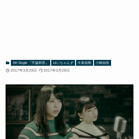
4th Single 『不協和音』
ゆいちゃんず
今泉佑唯
小林由依
2017年3月29日
2017年3月29日