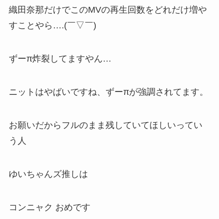
織田奈那だけでこのMVの再生回数をどれだけ増や
すことやら….(￣▽￣)
ずーπ炸裂してますやん…
ニットはやばいですね、ずーπが強調されてます。
お願いだからフルのまま残していてほしいってい
う人
ゆいちゃんズ推しは
コンニャク おめです