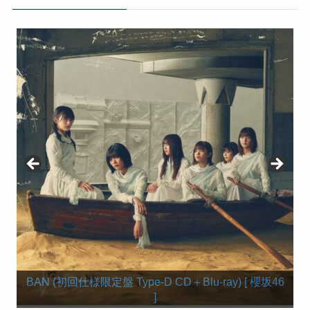
BAN (初回仕様限定盤 Type-C CD＋Blu-ray) [ 櫻坂46
BAN (初回仕様限定盤 Type-D CD＋Blu-ray) [ 櫻坂46
【楽天ブックス限定先着特典】BAN (通常盤)(ステッ
BAN (初回仕様限定盤 Type-B CD＋Blu-ray) [ 櫻坂46 ]
BAN (初回仕様限定盤 Type-A CD＋Blu-ray) [ 櫻坂46 ]
カー(楽天ブックス絵柄)) [ 櫻坂46 ]
]
]