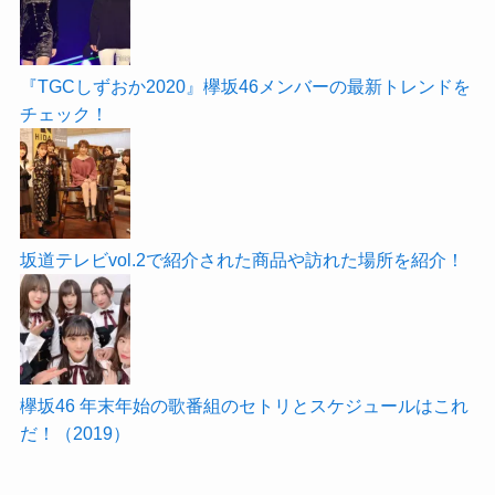
『TGCしずおか2020』欅坂46メンバーの最新トレンドを
チェック！
坂道テレビvol.2で紹介された商品や訪れた場所を紹介！
欅坂46 年末年始の歌番組のセトリとスケジュールはこれ
だ！（2019）