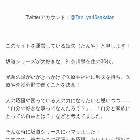
Twitterアカウント：
@Tan_ya46sakafan
このサイトを運営している短矢（たんや）と申します！
坂道シリーズが大好きな、神奈川県在住の30代。
兄弟の障がいがきっかけで医療や福祉に興味を持ち、医
療や介護分野で働くことを決意！
人の応援や困っている人の力になりたいと思いつつ……
「自分の好きな事ってなんだろう？」、「自分と家族に
とっての自由とは？」などと考えてました。
そんな時に坂道シリーズにハマりました！
ですので、彼女たちの頑張りを応援したいという気持ち