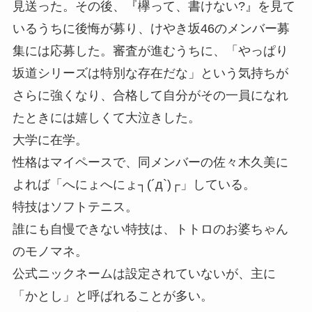
見送った。その後、『欅って、書けない?』を見て
いるうちに後悔が募り、けやき坂46のメンバー募
集には応募した。審査が進むうちに、「やっぱり
坂道シリーズは特別な存在だな」という気持ちが
さらに強くなり、合格して自分がその一員になれ
たときには嬉しくて大泣きした。
大学に在学。
性格はマイペースで、同メンバーの佐々木久美に
よれば「へにょへにょ┐(´д`)┌」している。
特技はソフトテニス。
誰にも自慢できない特技は、トトロのお婆ちゃん
のモノマネ。
公式ニックネームは設定されていないが、主に
「かとし」と呼ばれることが多い。