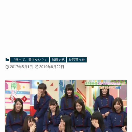
『欅って、書けない？』
加藤史帆
長沢菜々香
2017年5月1日
2019年8月22日