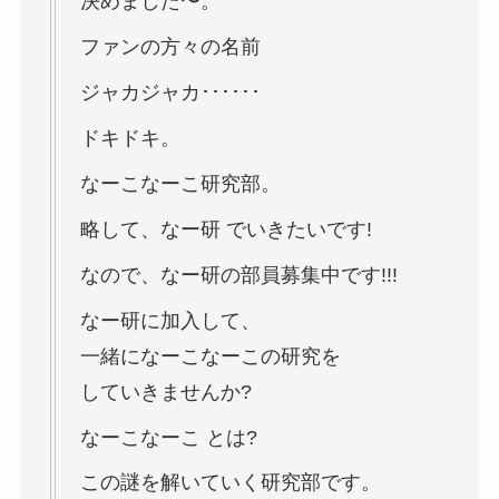
決めました〜。
ファンの方々の名前
ジャカジャカ･･････
ドキドキ。
なーこなーこ研究部。
略して、なー研 でいきたいです!
なので、なー研の部員募集中です!!!
なー研に加入して、
一緒になーこなーこの研究を
していきませんか?
なーこなーこ とは?
この謎を解いていく研究部です。