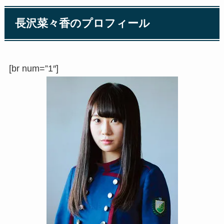
長沢菜々香のプロフィール
[br num=”1″]