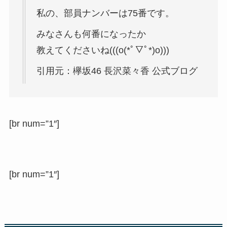
私の、部員ナンバーは75番です。
みなさんも何番になったか
教えてくださいね(((o(*ﾟ▽ﾟ*)o)))
引用元：欅坂46 長沢菜々香 公式ブログ
[br num=”1″]
[br num=”1″]