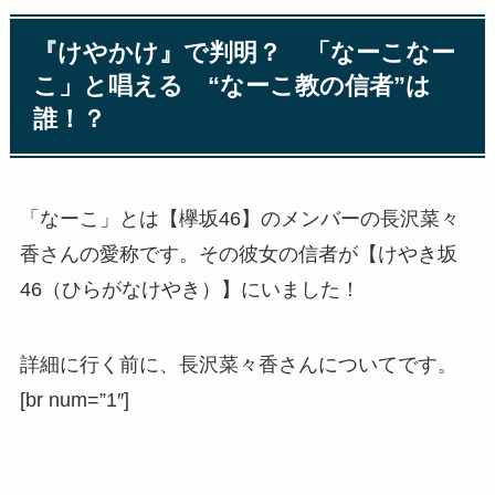
『けやかけ』で判明？ 「なーこなー
こ」と唱える “なーこ教の信者”は
誰！？
「なーこ」とは【欅坂46】のメンバーの長沢菜々
香さんの愛称です。その彼女の信者が【けやき坂
46（ひらがなけやき）】にいました！
詳細に行く前に、長沢菜々香さんについてです。
[br num=”1″]