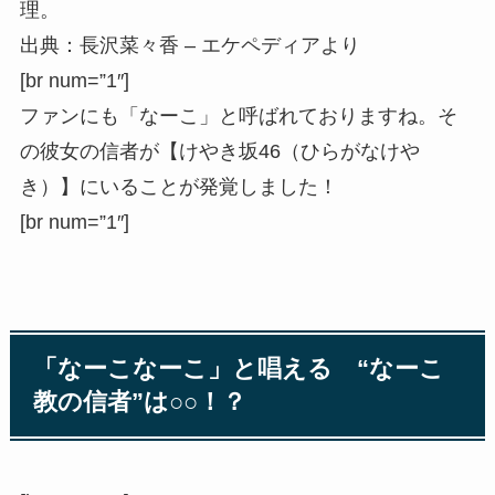
理。
出典：長沢菜々香 – エケペディアより
[br num=”1″]
ファンにも「なーこ」と呼ばれておりますね。そ
の彼女の信者が【けやき坂46（ひらがなけや
き）】にいることが発覚しました！
[br num=”1″]
「なーこなーこ」と唱える “なーこ
教の信者”は○○！？