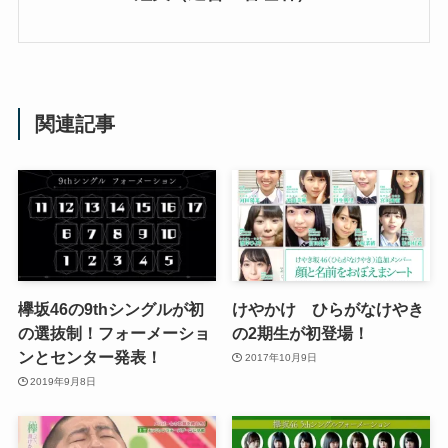
関連記事
欅坂46の9thシングルが初
けやかけ ひらがなけやき
の選抜制！フォーメーショ
の2期生が初登場！
ンとセンター発表！
2017年10月9日
2019年9月8日