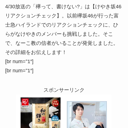
4/30放送の「欅って、書けない?」は【けやき坂46
リアクションチェック】。以前欅坂46が行った富
士急ハイランドでのリアクションチェックに、ひ
らがなけやきのメンバーも挑戦しました。そこ
で、なーこ教の信者がいることが発覚しました。
その詳細をお伝えします！
[br num=”1″]
[br num=”1″]
スポンサーリンク