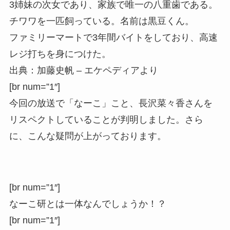
3姉妹の次女であり、家族で唯一の八重歯である。
チワワを一匹飼っている。名前は黒豆くん。
ファミリーマートで3年間バイトをしており、高速
レジ打ちを身につけた。
出典：加藤史帆 – エケペディアより
[br num=”1″]
今回の放送で「なーこ」こと、長沢菜々香さんを
リスペクトしていることが判明しました。さら
に、こんな疑問が上がっております。
[br num=”1″]
なーこ研とは一体なんでしょうか！？
[br num=”1″]