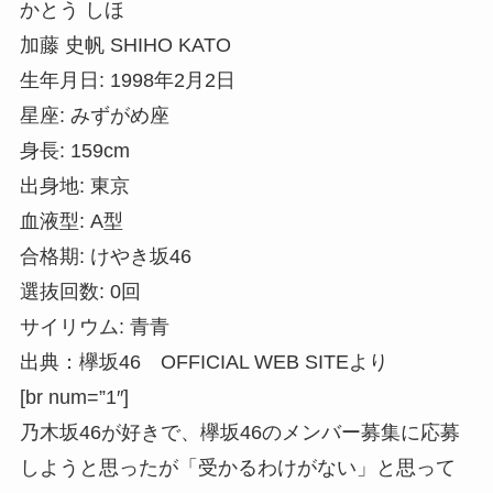
かとう しほ
加藤 史帆 SHIHO KATO
生年月日: 1998年2月2日
星座: みずがめ座
身長: 159cm
出身地: 東京
血液型: A型
合格期: けやき坂46
選抜回数: 0回
サイリウム: 青青
出典：欅坂46 OFFICIAL WEB SITEより
[br num=”1″]
乃木坂46が好きで、欅坂46のメンバー募集に応募
しようと思ったが「受かるわけがない」と思って