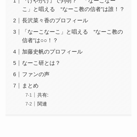
『けやかけ』で判明？ 「なーこなー
こ」と唱える “なーこ教の信者”は誰！？
長沢菜々香のプロフィール
「なーこなーこ」と唱える “なーこ教の
信者”は○○！？
加藤史帆のプロフィール
なーこ研とは？
ファンの声
まとめ
共有:
関連