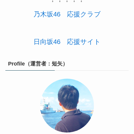
↓ ↓ ↓ ↓ ↓
乃木坂46
応援
クラブ
日向坂46 応援サイト
Profile（運営者：短矢）