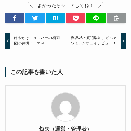
よかったらシェアしてね！
けやかけ メンバーの相関
欅坂46の渡辺梨加。ガルア
図が判明！ 4/24
ワでランウェイデビュー！
この記事を書いた人
短矢（運営・管理者）