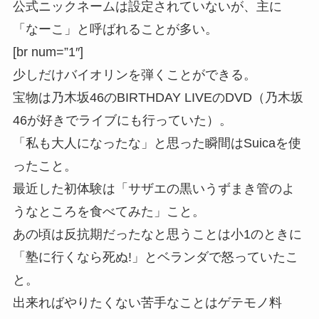
公式ニックネームは設定されていないが、主に
「なーこ」と呼ばれることが多い。
[br num=”1″]
少しだけバイオリンを弾くことができる。
宝物は乃木坂46のBIRTHDAY LIVEのDVD（乃木坂
46が好きでライブにも行っていた）。
「私も大人になったな」と思った瞬間はSuicaを使
ったこと。
最近した初体験は「サザエの黒いうずまき管のよ
うなところを食べてみた」こと。
あの頃は反抗期だったなと思うことは小1のときに
「塾に行くなら死ぬ!」とベランダで怒っていたこ
と。
出来ればやりたくない苦手なことはゲテモノ料