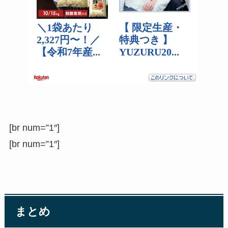
[br num=”1″]
[br num=”1″]
まとめ