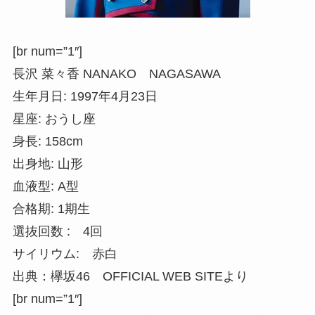
[br num=”1″]
長沢 菜々香 NANAKO NAGASAWA
生年月日: 1997年4月23日
星座: おうし座
身長: 158cm
出身地: 山形
血液型: A型
合格期: 1期生
選抜回数 : 4回
サイリウム: 赤白
出典：欅坂46 OFFICIAL WEB SITEより
[br num=”1″]