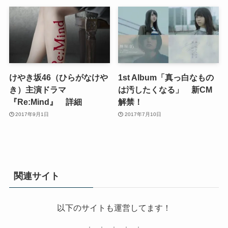
けやき坂46（ひらがなけや
1st Album「真っ白なもの
き）主演ドラマ
は汚したくなる」 新CM
『Re:Mind』 詳細
解禁！
2017年9月1日
2017年7月10日
関連サイト
以下のサイトも運営してます！