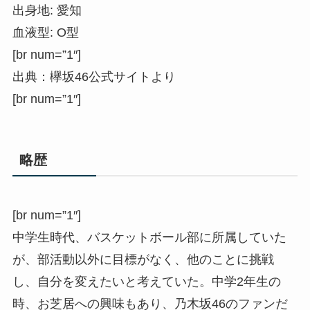
出身地: 愛知
血液型: O型
[br num=”1″]
出典：欅坂46公式サイトより
[br num=”1″]
略歴
[br num=”1″]
中学生時代、バスケットボール部に所属していた
が、部活動以外に目標がなく、他のことに挑戦
し、自分を変えたいと考えていた。中学2年生の
時、お芝居への興味もあり、乃木坂46のファンだ