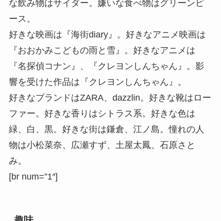
な飲み物はサイダー。嫌いな食べ物はグリーンピ
ース。
好きな映画は『海街diary』。好きなアニメ映画は
『おおかみこどもの雨と雪』。好きなアニメは
『名探偵コナン』、『クレヨンしんちゃん』。影
響を受けた作品は『クレヨンしんちゃん』。
好きなブランドはZARA、dazzlin。好きな靴はロー
ファー。好きな香りはシトラス系。好きな色は
緑、白、黒。好きな街は鎌倉、江ノ島。憧れの人
物は小松菜奈、広瀬すず、土屋太鳳、石原さと
み。
[br num=”1″]
趣味