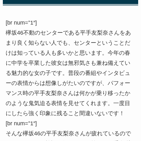
[br num=”1″]
欅坂46不動のセンターである平手友梨奈さんをあ
まり良く知らない人でも、センターということだ
けは知っている人も多いかと思います。今年の春
に中学を卒業した彼女は無邪気さも兼ね備えてい
る魅力的な女の子です。普段の番組やインタビュ
ーの表情からは想像しがたいのですが、パフォー
マンス時の平手友梨奈さんは何かが乗り移ったか
のような鬼気迫る表情を見せてくれます。一度目
にしたら強く印象に残ること間違いないです！
[br num=”1″]
そんな欅坂46の平手友梨奈さんが疲れているので