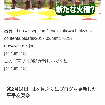
出典：http://i0.wp.com/keyakizaka46ch.biz/wp-
content/uploads/2017/02/mm170213-
0054520996.jpg
[br num=”1″]
この写真では判断が難しいですね。
[br num=”1″]
④2月14日 1ヶ月ぶりにブログを更新した
平手友梨奈