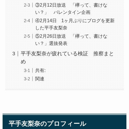
③2月12日放送 「欅って、書けな
い？」 バレンタイン企画
④2月14日 1ヶ月ぶりにブログを更新
した平手友梨奈
⑤2月26日放送 「欅って、書けな
い？」選抜発表
平手友梨奈が疲れている検証 推察まと
め
共有:
関連
平手友梨奈のプロフィール