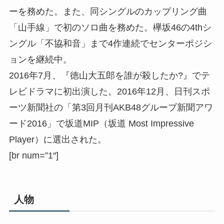
ーを務めた。また、同シングルのカップリング曲
「山手線」で初のソロ曲を務めた。欅坂46の4thシ
ングル「不協和音」まで4作連続でセンターポジシ
ョンを継続中。
2016年7月、『徳山大五郎を誰が殺したか?』でテ
レビドラマに初出演した。2016年12月、日刊スポ
ーツ新聞社の「第3回月刊AKB48グループ新聞アワ
ード2016」で坂道MIP（坂道 Most Impressive
Player）に選出された。
[br num=”1″]
人物