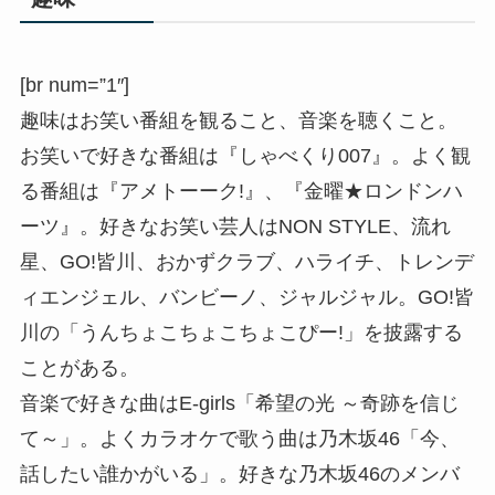
[br num=”1″]
趣味はお笑い番組を観ること、音楽を聴くこと。
お笑いで好きな番組は『しゃべくり007』。よく観
る番組は『アメトーーク!』、『金曜★ロンドンハ
ーツ』。好きなお笑い芸人はNON STYLE、流れ
星、GO!皆川、おかずクラブ、ハライチ、トレンデ
ィエンジェル、バンビーノ、ジャルジャル。GO!皆
川の「うんちょこちょこちょこぴー!」を披露する
ことがある。
音楽で好きな曲はE-girls「希望の光 ～奇跡を信じ
て～」。よくカラオケで歌う曲は乃木坂46「今、
話したい誰かがいる」。好きな乃木坂46のメンバ