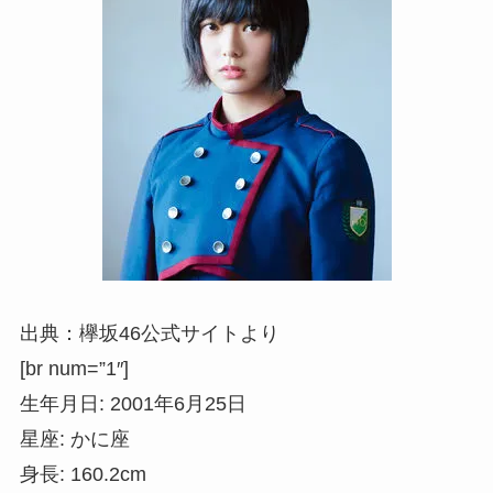
出典：欅坂46公式サイトより
[br num=”1″]
生年月日: 2001年6月25日
星座: かに座
身長: 160.2cm