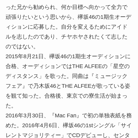
った兄から勧められ、何か目標へ向かって全力で
頑張りたいという思いから、欅坂46の1期生オーデ
ィションに応募した。自分を変えるためにアイド
ルを志したのであり、チヤホヤされたくて志した
のではない。
2015年8月21日、欅坂46の1期生オーディションに
合格、オーディションではTHE ALFEEの「星空の
ディスタンス」を歌った。同曲は『ミュージック
フェア』で乃木坂46とTHE ALFEEが歌っている姿
を観て知った。合格後、東京での寮生活が始まっ
た。
2016年3月30日、『Mac Fan』で初の単独表紙を務
めた。2016年4月6日、欅坂46の1stシングル「サイ
レントマジョリティー」でCDデビューし、センタ