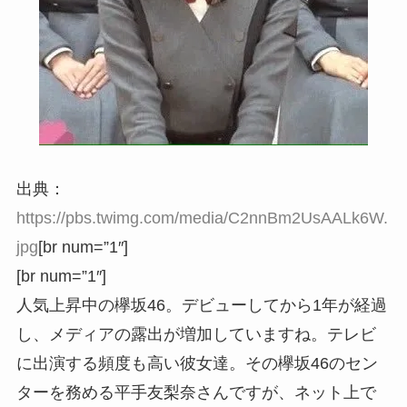
出典：
https://pbs.twimg.com/media/C2nnBm2UsAALk6W.
jpg
[br num=”1″]
[br num=”1″]
人気上昇中の欅坂46。デビューしてから1年が経過
し、メディアの露出が増加していますね。テレビ
に出演する頻度も高い彼女達。その欅坂46のセン
ターを務める平手友梨奈さんですが、ネット上で