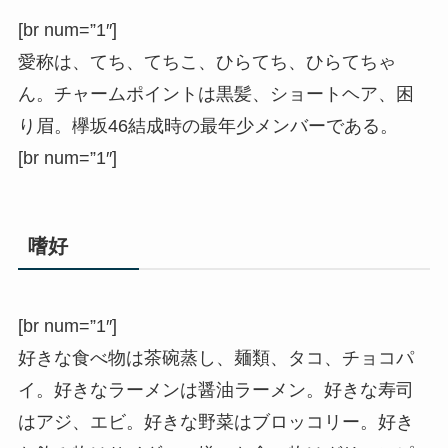
[br num=”1″]
愛称は、てち、てちこ、ひらてち、ひらてちゃ
ん。チャームポイントは黒髪、ショートヘア、困
り眉。欅坂46結成時の最年少メンバーである。
[br num=”1″]
嗜好
[br num=”1″]
好きな食べ物は茶碗蒸し、麺類、タコ、チョコパ
イ。好きなラーメンは醤油ラーメン。好きな寿司
はアジ、エビ。好きな野菜はブロッコリー。好き