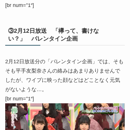
[br num=”1″]
③2月12日放送 「欅って、書けな
い？」 バレンタイン企画
2月12日放送分の「バレンタイン企画」では、そも
そも平手友梨奈さんの絡みはあまりありませんで
したが、ワイプに映った顔などはどことなく元気
がないような…。
[br num=”1″]