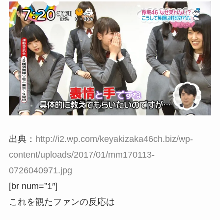
出典：
http://i2.wp.com/keyakizaka46ch.biz/wp-
content/uploads/2017/01/mm170113-
0726040971.jpg
[br num=”1″]
これを観たファンの反応は