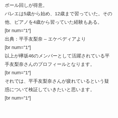
ボール回しが得意。
バレエは5歳から始め、12歳まで習っていた。その
他、ピアノを4歳から習っていた経験もある。
[br num=”1″]
出典：平手友梨奈 – エケペディアより
[br num=”1″]
以上が欅坂46のメンバーとして活躍されている平
手友梨奈さんのプロフィールとなります。
[br num=”1″]
それでは、平手友梨奈さんが疲れているという疑
惑について検証していきたいと思います。
[br num=”1″]