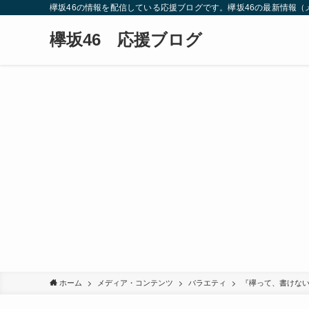
欅坂46の情報を配信している応援ブログです。欅坂46の最新情報
欅坂46 応援ブログ
ホーム
メディア・コンテンツ
バラエティ
『欅って、書けな