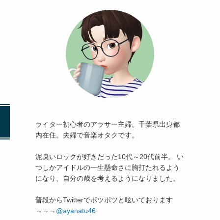
ライター初心者のアラサー主婦。千葉県出身都
内在住。夫婦で音楽オタクです。
泥臭いロックが好きだった10代～20代前半。 い
つしかアイドルの一生懸命さに胸打たれるよう
になり、自分の歳を考えるようになりました。
普段からTwitterでポツポツと呟いております
→→→
@ayanatu46