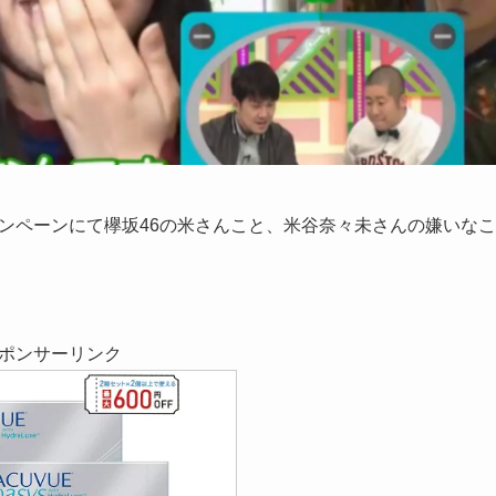
ャンペーンにて欅坂46の米さんこと、米谷奈々未さんの嫌いなこ
ポンサーリンク