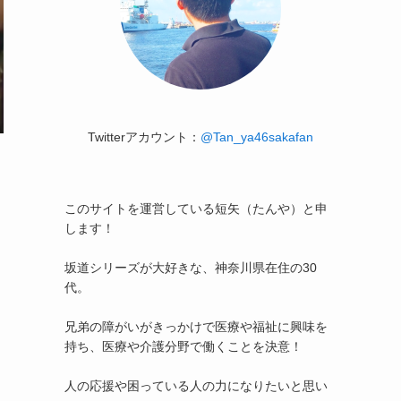
Twitterアカウント：
@Tan_ya46sakafan
このサイトを運営している短矢（たんや）と申
します！
坂道シリーズが大好きな、神奈川県在住の30
代。
兄弟の障がいがきっかけで医療や福祉に興味を
持ち、医療や介護分野で働くことを決意！
人の応援や困っている人の力になりたいと思い