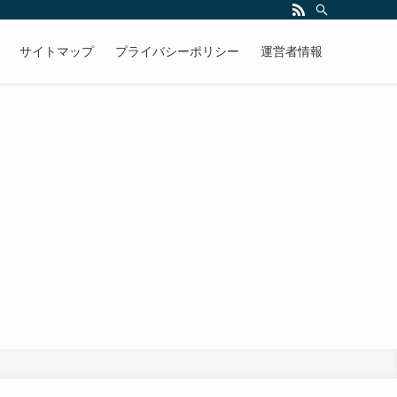
きます。そして欅坂46を応援していくことを目的（目標）としております。
サイトマップ
プライバシーポリシー
運営者情報