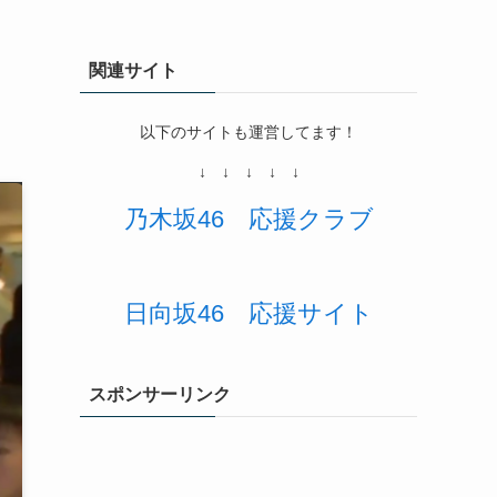
関連サイト
以下のサイトも運営してます！
↓ ↓ ↓ ↓ ↓
乃木坂46
応援
クラブ
日向坂46 応援サイト
スポンサーリンク