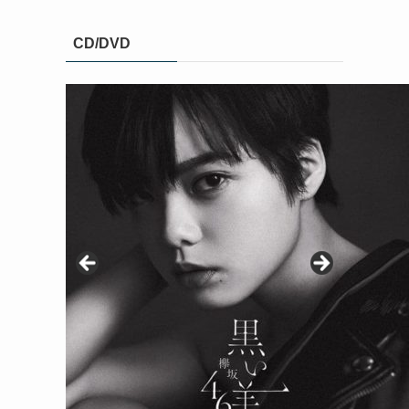
CD/DVD