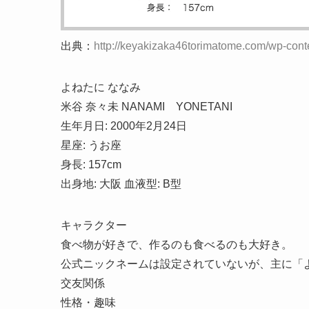
出典：
http://keyakizaka46torimatome.com/wp-con
よねたに ななみ
米谷 奈々未 NANAMI YONETANI
生年月日: 2000年2月24日
星座: うお座
身長: 157cm
出身地: 大阪 血液型: B型
キャラクター
食べ物が好きで、作るのも食べるのも大好き。
公式ニックネームは設定されていないが、主に「よ
交友関係
性格・趣味