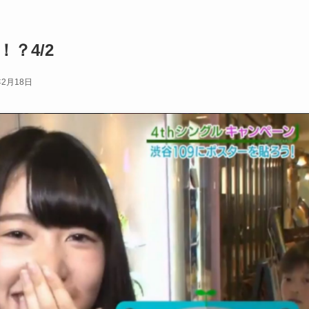
？4/2
年2月18日