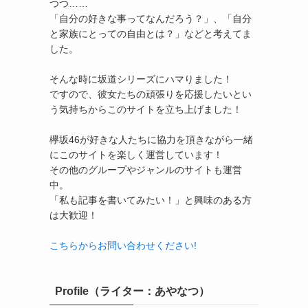
つつ……
「自分の好きな事ってなんだろう？」、「自分
と家族にとっての自由とは？」などと考えてま
した。
そんな時に坂道シリーズにハマりました！
ですので、彼女たちの頑張りを応援したいとい
う気持ちからこのサイトを立ち上げました！
欅坂46が好きな人たちに協力を頂きながら一緒
にこのサイトを楽しく運営しています！
その他のグループやジャンルのサイトも運営
中。
「私も記事を書いてみたい！」と興味のある方
は大歓迎！
こちらからお問い合わせください!
Profile（ライター：あやなつ）