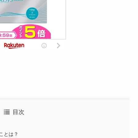
目次
ことは？