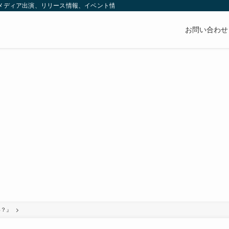
（メディア出演、リリース情報、イベント情報、グッズなど）や魅力をお伝えしてい
お問い合わせ
い？』