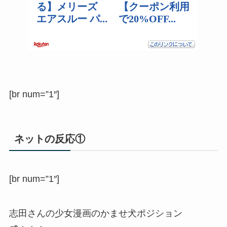
[br num=”1″]
ネットの反応①
[br num=”1″]
志田さんの少女漫画のかませ犬ポジション