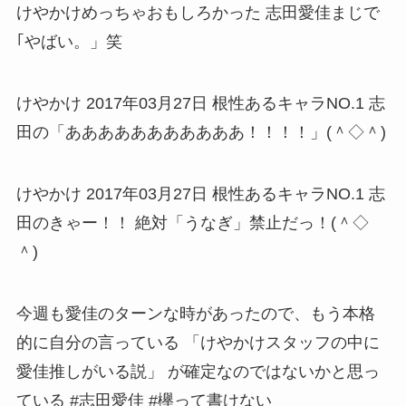
けやかけめっちゃおもしろかった 志田愛佳まじで
｢やばい。」笑
けやかけ 2017年03月27日 根性あるキャラNO.1 志
田の「あああああああああああ！！！！」(＾◇＾)
けやかけ 2017年03月27日 根性あるキャラNO.1 志
田のきゃー！！ 絶対「うなぎ」禁止だっ！(＾◇
＾)
今週も愛佳のターンな時があったので、もう本格
的に自分の言っている 「けやかけスタッフの中に
愛佳推しがいる説」 が確定なのではないかと思っ
ている #志田愛佳 #欅って書けない