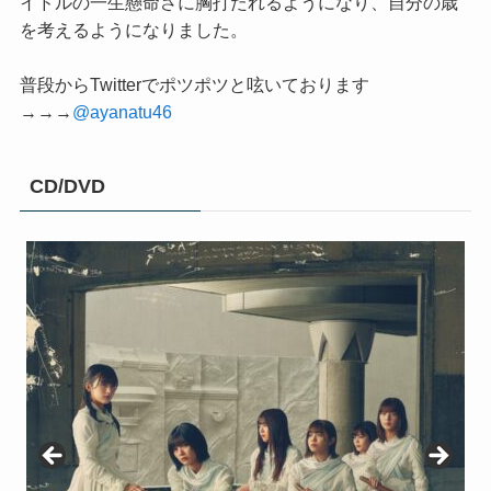
イドルの一生懸命さに胸打たれるようになり、自分の歳
を考えるようになりました。
普段からTwitterでポツポツと呟いております
→→→
@ayanatu46
CD/DVD