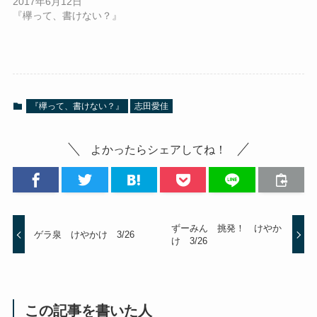
2017年6月12日
『欅って、書けない？』
『欅って、書けない？』
志田愛佳
よかったらシェアしてね！
ずーみん 挑発！ けやか
ゲラ泉 けやかけ 3/26
け 3/26
この記事を書いた人