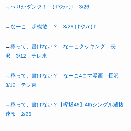
→
べりかダンク！ けやかけ 3/26
→
なーこ 超機敏！？ 3/26 けやかけ
→
欅って、書けない？ なーこクッキング 長
沢 3/12 テレ東
→
欅って、書けない？ なーこ4コマ漫画 長沢
3/12 テレ東
→
欅って、書けない？【欅坂46】4thシングル選抜
速報 2/26