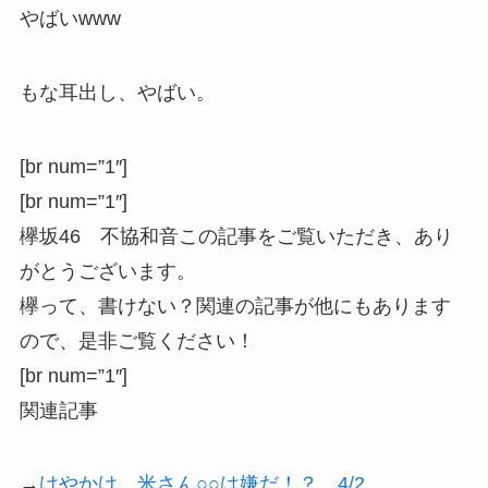
やばいwww
もな耳出し、やばい。
[br num=”1″]
[br num=”1″]
欅坂46 不協和音この記事をご覧いただき、あり
がとうございます。
欅って、書けない？関連の記事が他にもあります
ので、是非ご覧ください！
[br num=”1″]
関連記事
→
けやかけ 米さん○○は嫌だ！？ 4/2