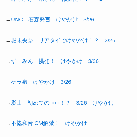
→
UNC 石森発言 けやかけ 3/26
→
堀未央奈 リアタイでけやかけ！？ 3/26
→
ずーみん 挑発！ けやかけ 3/26
→
ゲラ泉 けやかけ 3/26
→
影山 初めての○○○！？ 3/26 けやかけ
→
不協和音 CM解禁！ けやかけ