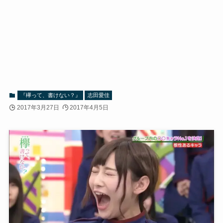
『欅って、書けない？』
志田愛佳
2017年3月27日
2017年4月5日