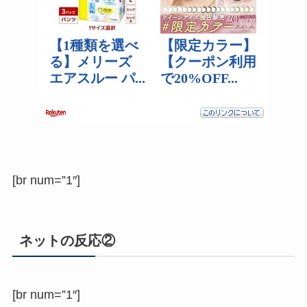
[br num=”1″]
ネットの反応②
[br num=”1″]