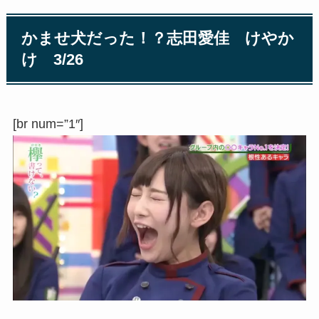
かませ犬だった！？志田愛佳 けやか
け 3/26
[br num=”1″]