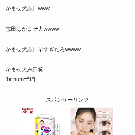
かませ犬志田www
志田はかませ犬wwww
かませ犬志田早すぎだろwwww
かませ犬志田笑
[br num=”1″]
スポンサーリンク