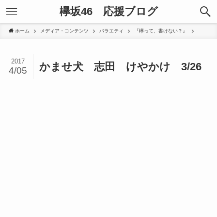
欅坂46 応援ブログ
ホーム
メディア・コンテンツ
バラエティ
『欅って、書けない？』
2017
かませ犬 志田 けやかけ 3/26
4/05