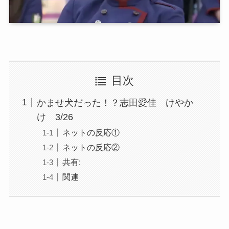
目次
かませ犬だった！？志田愛佳 けやか
け 3/26
ネットの反応①
ネットの反応②
共有:
関連